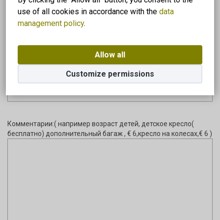
use of all cookies in accordance with the
data
management policy
.
номер моб.тел.:
Allow all
Customize permissions
адрес эл.почты:
Комментарии:( например возраст детей, детское кресло(
бесплатно) дополнительный багаж , € 6,кресло на колесах,€ 6 )